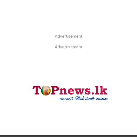
Advertisement
Advertisement