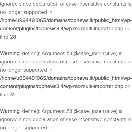
ignored since declaration of case-insensitive constants is
no longer supported in
/home/u994491065/domains/topnews.lk/public_html/wp-
content/plugins/topnews3.4/wp-rss-multi-importer.php
on
line
28
Warning
: define(): Argument #3 ($case_insensitive) is
ignored since declaration of case-insensitive constants is
no longer supported in
/home/u994491065/domains/topnews.lk/public_html/wp-
content/plugins/topnews3.4/wp-rss-multi-importer.php
on
line
31
Warning
: define(): Argument #3 ($case_insensitive) is
ignored since declaration of case-insensitive constants is
no longer supported in