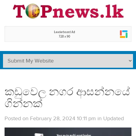
කඩුවෙල නගර ආසන්නයේ
ගින්නක්
Posted on February 28, 2024 10:11 pm
in
Updated