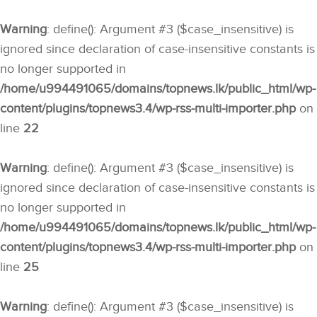
Warning
: define(): Argument #3 ($case_insensitive) is
ignored since declaration of case-insensitive constants is
no longer supported in
/home/u994491065/domains/topnews.lk/public_html/wp-
content/plugins/topnews3.4/wp-rss-multi-importer.php
on
line
22
Warning
: define(): Argument #3 ($case_insensitive) is
ignored since declaration of case-insensitive constants is
no longer supported in
/home/u994491065/domains/topnews.lk/public_html/wp-
content/plugins/topnews3.4/wp-rss-multi-importer.php
on
line
25
Warning
: define(): Argument #3 ($case_insensitive) is