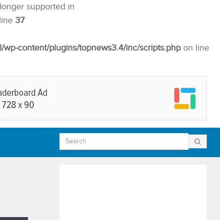
 longer supported in
line
37
p-content/plugins/topnews3.4/inc/scripts.php
on line