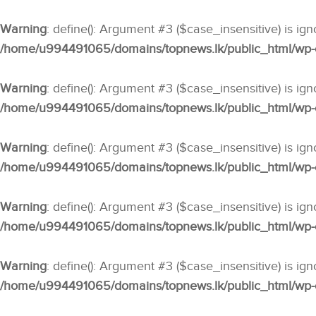
Warning
: define(): Argument #3 ($case_insensitive) is ig
/home/u994491065/domains/topnews.lk/public_html/wp-co
Warning
: define(): Argument #3 ($case_insensitive) is ig
/home/u994491065/domains/topnews.lk/public_html/wp-co
Warning
: define(): Argument #3 ($case_insensitive) is ig
/home/u994491065/domains/topnews.lk/public_html/wp-co
Warning
: define(): Argument #3 ($case_insensitive) is ig
/home/u994491065/domains/topnews.lk/public_html/wp-co
Warning
: define(): Argument #3 ($case_insensitive) is ig
/home/u994491065/domains/topnews.lk/public_html/wp-co