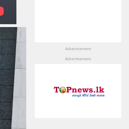
Advertisement
Advertisement