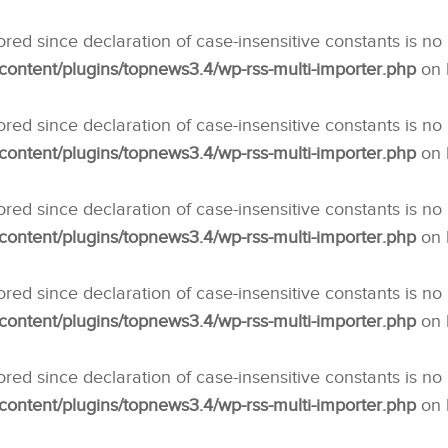
nored since declaration of case-insensitive constants is no
ntent/plugins/topnews3.4/wp-rss-multi-importer.php
on 
nored since declaration of case-insensitive constants is no
ntent/plugins/topnews3.4/wp-rss-multi-importer.php
on 
nored since declaration of case-insensitive constants is no
ntent/plugins/topnews3.4/wp-rss-multi-importer.php
on 
nored since declaration of case-insensitive constants is no
ntent/plugins/topnews3.4/wp-rss-multi-importer.php
on 
nored since declaration of case-insensitive constants is no
ntent/plugins/topnews3.4/wp-rss-multi-importer.php
on 