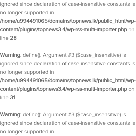
ignored since declaration of case-insensitive constants is
no longer supported in
/home/u994491065/domains/topnews.lk/public_html/wp-
content/plugins/topnews3.4/wp-rss-multi-importer.php
on
line
28
Warning
: define(): Argument #3 ($case_insensitive) is
ignored since declaration of case-insensitive constants is
no longer supported in
/home/u994491065/domains/topnews.lk/public_html/wp-
content/plugins/topnews3.4/wp-rss-multi-importer.php
on
line
31
Warning
: define(): Argument #3 ($case_insensitive) is
ignored since declaration of case-insensitive constants is
no longer supported in