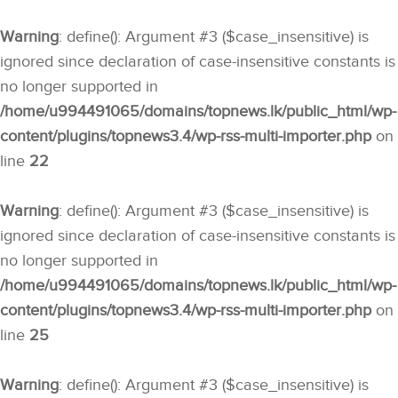
Warning
: define(): Argument #3 ($case_insensitive) is
ignored since declaration of case-insensitive constants is
no longer supported in
/home/u994491065/domains/topnews.lk/public_html/wp-
content/plugins/topnews3.4/wp-rss-multi-importer.php
on
line
22
Warning
: define(): Argument #3 ($case_insensitive) is
ignored since declaration of case-insensitive constants is
no longer supported in
/home/u994491065/domains/topnews.lk/public_html/wp-
content/plugins/topnews3.4/wp-rss-multi-importer.php
on
line
25
Warning
: define(): Argument #3 ($case_insensitive) is