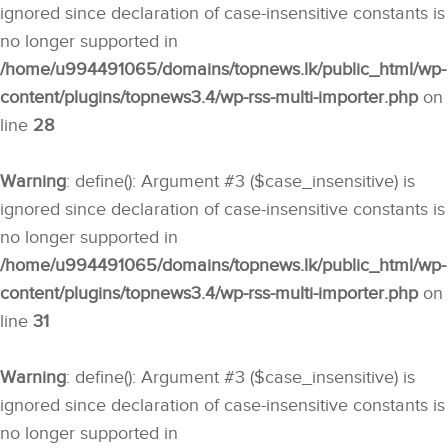
ignored since declaration of case-insensitive constants is
no longer supported in
/home/u994491065/domains/topnews.lk/public_html/wp-
content/plugins/topnews3.4/wp-rss-multi-importer.php
on
line
28
Warning
: define(): Argument #3 ($case_insensitive) is
ignored since declaration of case-insensitive constants is
no longer supported in
/home/u994491065/domains/topnews.lk/public_html/wp-
content/plugins/topnews3.4/wp-rss-multi-importer.php
on
line
31
Warning
: define(): Argument #3 ($case_insensitive) is
ignored since declaration of case-insensitive constants is
no longer supported in