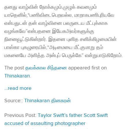
தனது வாழ்வின் நோக்கமும்,முழுக் கவனமும்
யாதெனில்,“பணிவிடைபெறவல்ல, மாறாகபணிபுரியவே
என்பதுடன் தன் வாழ்வினை பலருடைய மீட்புக்காக
வழங்கவே”என்பதனை இயேசுஅவர்களுக்கு
நினைவூட்டுகின்றார். இதனை புனித சனிக்கிழமையின்
பாஸ்கா புகழுரையில்,“அடிமையை மீட்குமாறு தம்
மகனையே அளித்த அன்புப் பெருக்கே” என்றுபாடுகிறோம்.
The post
தவக்கால சிந்தனை
appeared first on
Thinakaran
.
…read more
Source::
Thinakaran தினகரன்
Previous Post:
Taylor Swift’s father Scott Swift
accused of assaulting photographer