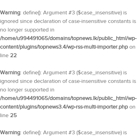
Warning
: define(): Argument #3 ($case_insensitive) is
ignored since declaration of case-insensitive constants is
no longer supported in
/home/u994491065/domains/topnews.lk/public_html/wp-
content/plugins/topnews3.4/wp-rss-multi-importer.php
on
line
22
Warning
: define(): Argument #3 ($case_insensitive) is
ignored since declaration of case-insensitive constants is
no longer supported in
/home/u994491065/domains/topnews.lk/public_html/wp-
content/plugins/topnews3.4/wp-rss-multi-importer.php
on
line
25
Warning
: define(): Argument #3 ($case_insensitive) is