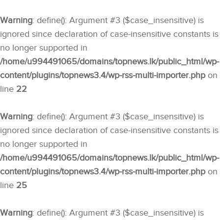
Warning
: define(): Argument #3 ($case_insensitive) is
ignored since declaration of case-insensitive constants is
no longer supported in
/home/u994491065/domains/topnews.lk/public_html/wp-
content/plugins/topnews3.4/wp-rss-multi-importer.php
on
line
22
Warning
: define(): Argument #3 ($case_insensitive) is
ignored since declaration of case-insensitive constants is
no longer supported in
/home/u994491065/domains/topnews.lk/public_html/wp-
content/plugins/topnews3.4/wp-rss-multi-importer.php
on
line
25
Warning
: define(): Argument #3 ($case_insensitive) is