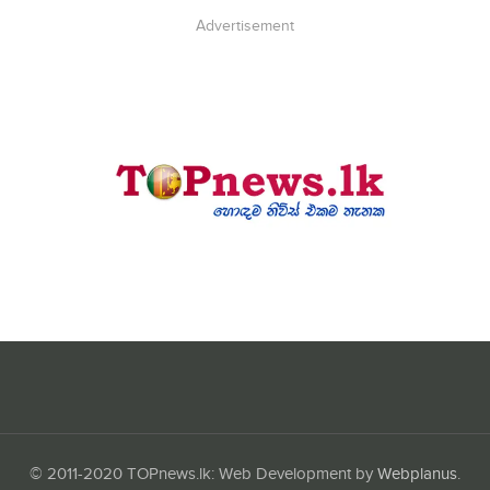
Advertisement
© 2011-2020 TOPnews.lk: Web Development by
Webplanus
.