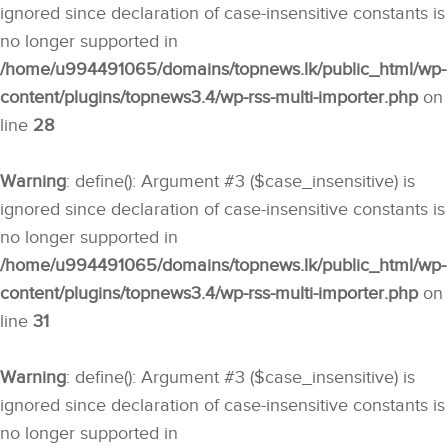
ignored since declaration of case-insensitive constants is
no longer supported in
/home/u994491065/domains/topnews.lk/public_html/wp-
content/plugins/topnews3.4/wp-rss-multi-importer.php
on
line
28
Warning
: define(): Argument #3 ($case_insensitive) is
ignored since declaration of case-insensitive constants is
no longer supported in
/home/u994491065/domains/topnews.lk/public_html/wp-
content/plugins/topnews3.4/wp-rss-multi-importer.php
on
line
31
Warning
: define(): Argument #3 ($case_insensitive) is
ignored since declaration of case-insensitive constants is
no longer supported in