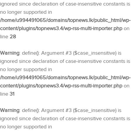
ignored since declaration of case-insensitive constants is
no longer supported in
/home/u994491065/domains/topnews.lk/public_html/wp-
content/plugins/topnews3.4/wp-rss-multi-importer.php
on
line
28
Warning
: define(): Argument #3 ($case_insensitive) is
ignored since declaration of case-insensitive constants is
no longer supported in
/home/u994491065/domains/topnews.lk/public_html/wp-
content/plugins/topnews3.4/wp-rss-multi-importer.php
on
line
31
Warning
: define(): Argument #3 ($case_insensitive) is
ignored since declaration of case-insensitive constants is
no longer supported in