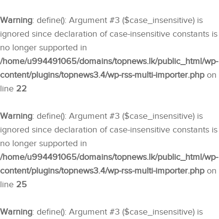
Warning
: define(): Argument #3 ($case_insensitive) is
ignored since declaration of case-insensitive constants is
no longer supported in
/home/u994491065/domains/topnews.lk/public_html/wp-
content/plugins/topnews3.4/wp-rss-multi-importer.php
on
line
22
Warning
: define(): Argument #3 ($case_insensitive) is
ignored since declaration of case-insensitive constants is
no longer supported in
/home/u994491065/domains/topnews.lk/public_html/wp-
content/plugins/topnews3.4/wp-rss-multi-importer.php
on
line
25
Warning
: define(): Argument #3 ($case_insensitive) is