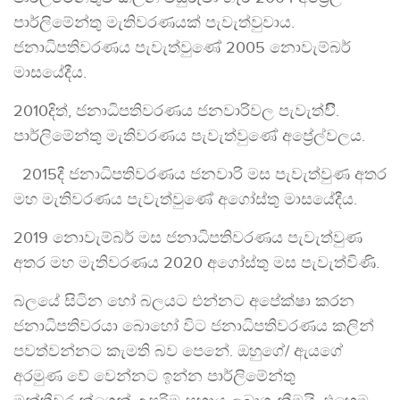
පාර්ලිමේන්තු මැතිවරණයක් පැවැත්වුවාය.
ජනාධිපතිවරණය පැවැත්වුණේ 2005 නොවැම්බර්
මාසයේදීය.
2010දිත්, ජනාධිපතිවරණය ජනවාරිවල පැවැත්විිි.
පාර්ලිමේන්තු මැතිවරණය පැවැත්වුණේ අප්‍රේල්වලය.
2015දී ජනාධිපතිවරණය ජනවාරි මස පැවැත්වුණ අතර
මහ මැතිවරණය පැවැත්වුණේ අගෝස්තු මාසයේදීය.
2019 නොවැම්බර් මස ජනාධිපතිවරණය පැවැත්වුණ
අතර මහ මැතිවරණය 2020 අගෝස්තු මස පැවැත්විණි.
බලයේ සිටින හෝ බලයට එන්නට අපේක්ෂා කරන
ජනාධිපතිවරයා බොහෝ විට ජනාධිපතිවරණය කලින්
පවත්වන්නට කැමති බව පෙනේ. ඔහුගේ/ ඇයගේ
අරමුණ වේ වෙන්නට ඉන්න පාර්ලිමේන්තු