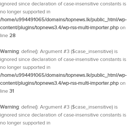
ignored since declaration of case-insensitive constants is
no longer supported in
/home/u994491065/domains/topnews.lk/public_html/wp-
content/plugins/topnews3.4/wp-rss-multi-importer.php
on
line
28
Warning
: define(): Argument #3 ($case_insensitive) is
ignored since declaration of case-insensitive constants is
no longer supported in
/home/u994491065/domains/topnews.lk/public_html/wp-
content/plugins/topnews3.4/wp-rss-multi-importer.php
on
line
31
Warning
: define(): Argument #3 ($case_insensitive) is
ignored since declaration of case-insensitive constants is
no longer supported in