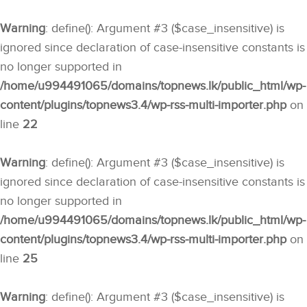
Warning
: define(): Argument #3 ($case_insensitive) is
ignored since declaration of case-insensitive constants is
no longer supported in
/home/u994491065/domains/topnews.lk/public_html/wp-
content/plugins/topnews3.4/wp-rss-multi-importer.php
on
line
22
Warning
: define(): Argument #3 ($case_insensitive) is
ignored since declaration of case-insensitive constants is
no longer supported in
/home/u994491065/domains/topnews.lk/public_html/wp-
content/plugins/topnews3.4/wp-rss-multi-importer.php
on
line
25
Warning
: define(): Argument #3 ($case_insensitive) is