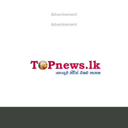
Advertisement
Advertisement