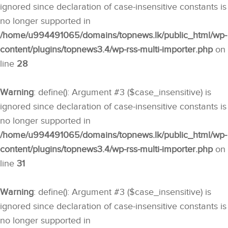
ignored since declaration of case-insensitive constants is
no longer supported in
/home/u994491065/domains/topnews.lk/public_html/wp-
content/plugins/topnews3.4/wp-rss-multi-importer.php
on
line
28
Warning
: define(): Argument #3 ($case_insensitive) is
ignored since declaration of case-insensitive constants is
no longer supported in
/home/u994491065/domains/topnews.lk/public_html/wp-
content/plugins/topnews3.4/wp-rss-multi-importer.php
on
line
31
Warning
: define(): Argument #3 ($case_insensitive) is
ignored since declaration of case-insensitive constants is
no longer supported in