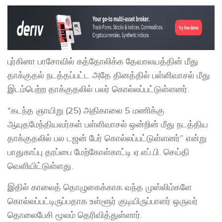
புர்கினா பாசோவில் கத்தோலிக்க தேவாலயத்தின் மீது
தாக்குதல் நடத்தப்பட்ட அதே தினத்தில் பள்ளிவாசல் மீது
இடம்பெற்ற தாக்குதலில் பலர் கொல்லப்பட்டுள்ளனர்.
“கடந்த ஞாயிறு (25) அதிகாலை 5 மணிக்கு
ஆயுதமேந்தியவர்கள் பள்ளிவாசல் ஒன்றின் மீது நடத்திய
தாக்குதலில் பல டஜன் பேர் கொல்லப்பட்டுள்ளனர்” என்று
பாதுகாப்பு தரப்பை மேற்கோள்காட்டி ஏ.எப்.பி. செய்தி
வெளியிட்டுள்ளது.
இதில் காலைத் தொழுகைக்காக வந்த முஸ்லிம்களே
கொல்லப்பட்டிருப்பதாக உள்ளூர் குடியிருப்பாளர் ஒருவர்
தொலைபேசி மூலம் தெரிவித்துள்ளார்.