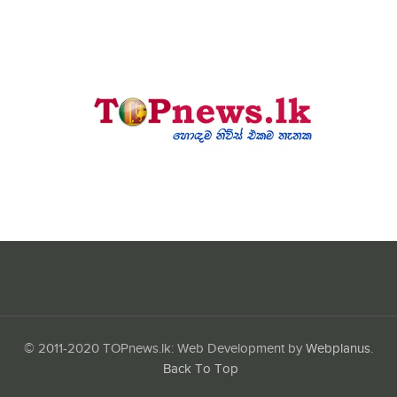
© 2011-2020 TOPnews.lk: Web Development by
Webplanus
.
Back To Top