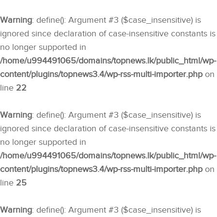
Warning
: define(): Argument #3 ($case_insensitive) is
ignored since declaration of case-insensitive constants is
no longer supported in
/home/u994491065/domains/topnews.lk/public_html/wp-
content/plugins/topnews3.4/wp-rss-multi-importer.php
on
line
22
Warning
: define(): Argument #3 ($case_insensitive) is
ignored since declaration of case-insensitive constants is
no longer supported in
/home/u994491065/domains/topnews.lk/public_html/wp-
content/plugins/topnews3.4/wp-rss-multi-importer.php
on
line
25
Warning
: define(): Argument #3 ($case_insensitive) is